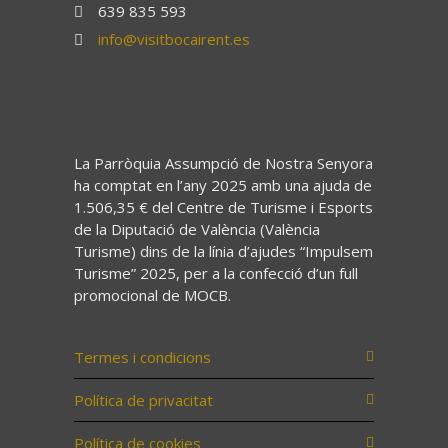
639 835 593
info@visitbocairent.es
La Parròquia Assumpció de Nostra Senyora
ha comptat en l’any 2025 amb una ajuda de
1.506,35 € del Centre de Turisme i Esports
de la Diputació de València (València
Turisme) dins de la línia d’ajudes “Impulsem
Turisme” 2025, per a la confecció d’un full
promocional de MOCB.
Termes i condicions
Política de privacitat
Política de cookies