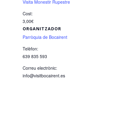
Visita Monestir Rupestre
Cost:
3,00€
ORGANITZADOR
Parròquia de Bocairent
Telèfon:
639 835 593
Correu electrònic:
info@visitbocairent.es