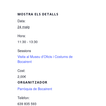
MOSTRA ELS DETALLS
Data:
24 maig
Hora:
11:30 - 13:30
Sessions
Visita al Museu d’Oficis i Costums de
Bocairent
Cost:
2,00€
ORGANITZADOR
Parròquia de Bocairent
Telèfon:
639 835 593