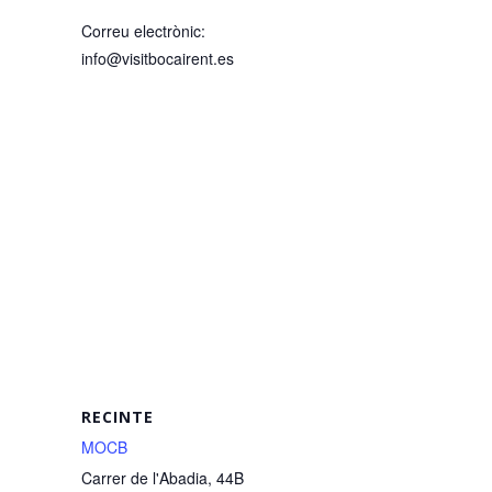
Correu electrònic:
info@visitbocairent.es
RECINTE
MOCB
Carrer de l'Abadia, 44B