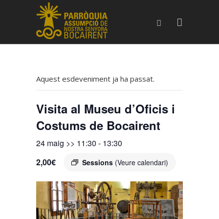
Aquest esdeveniment ja ha passat.
Visita al Museu d’Oficis i
Costums de Bocairent
24 maig >> 11:30
-
13:30
2,00€
Sessions
(Veure calendari)