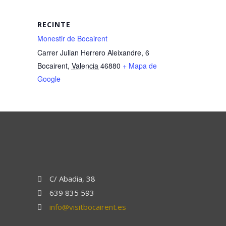
RECINTE
Monestir de Bocairent
Carrer Julian Herrero Aleixandre, 6
Bocairent
,
Valencia
46880
+ Mapa de
Google
C/ Abadia, 38
639 835 593
info@visitbocairent.es