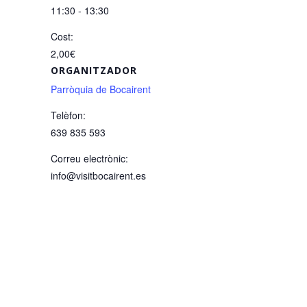
11:30 - 13:30
Cost:
2,00€
ORGANITZADOR
Parròquia de Bocairent
Telèfon:
639 835 593
Correu electrònic:
info@visitbocairent.es