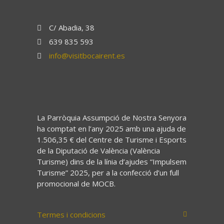
C/ Abadia, 38
639 835 593
info@visitbocairent.es
La Parròquia Assumpció de Nostra Senyora
ha comptat en l’any 2025 amb una ajuda de
1.506,35 € del Centre de Turisme i Esports
de la Diputació de València (València
Turisme) dins de la línia d’ajudes “Impulsem
Turisme” 2025, per a la confecció d’un full
promocional de MOCB.
Termes i condicions