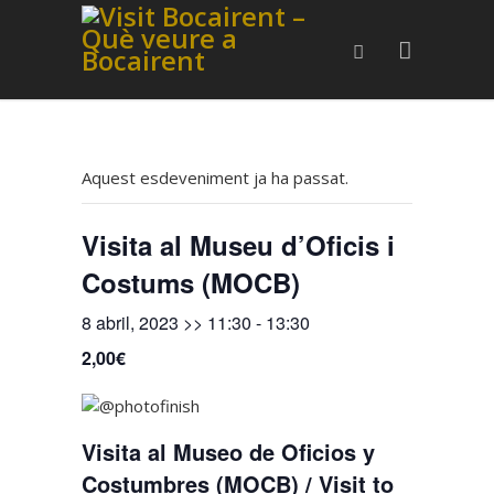
Aquest esdeveniment ja ha passat.
Visita al Museu d’Oficis i
Costums (MOCB)
8 abril, 2023 >> 11:30
-
13:30
2,00€
Visita al Museo de Oficios y
Costumbres (MOCB) / Visit to