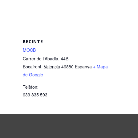
RECINTE
MOCB
Carrer de l'Abadia, 44B
Bocairent
,
Valencia
46880
Espanya
+ Mapa
de Google
Telèfon:
639 835 593