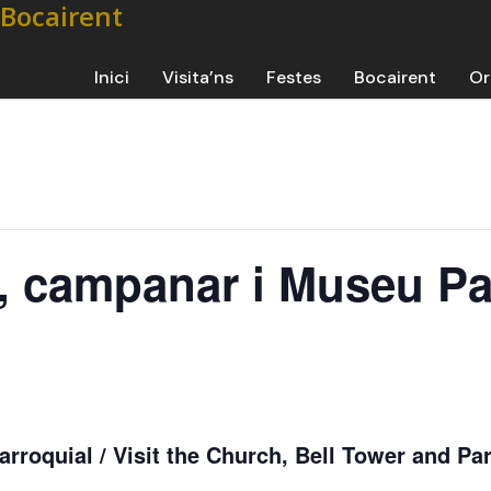
Inici
Visita’ns
Festes
Bocairent
Or
ia, campanar i Museu Pa
rroquial / Visit the Church, Bell Tower and Par