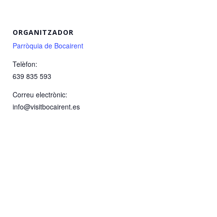
ORGANITZADOR
Parròquia de Bocairent
Telèfon:
639 835 593
Correu electrònic:
info@visitbocairent.es