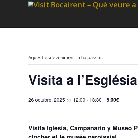
Aquest esdeveniment ja ha passat.
Visita a l’Esglés
26 octubre, 2025 >> 12:00
-
13:30
5,00€
Visita Iglesia, Campanario y Museo Pa
clocher et le musée paroissial