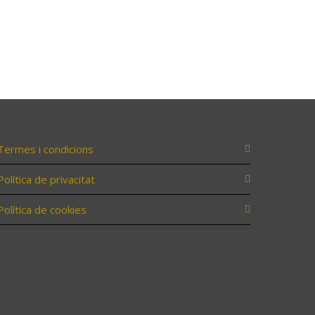
Termes i condicions
Política de privacitat
Política de cookies