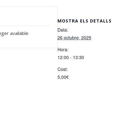
MOSTRA ELS DETALLS
Data:
nger available
26 octubre, 2025
Hora:
12:00 - 13:30
Cost:
5,00€