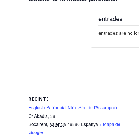
entrades
entrades are no lo
RECINTE
Església Parroquial Ntra. Sra. de l’Assumpció
C/ Abadia, 38
Bocairent
,
Valencia
46880
Espanya
+ Mapa de
Google