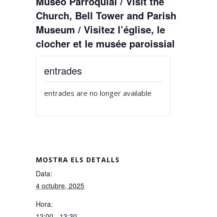
Museo Parroquial / Visit the
Church, Bell Tower and Parish
Museum / Visitez l’église, le
clocher et le musée paroissial
entrades
entrades are no longer available
MOSTRA ELS DETALLS
Data:
4 octubre, 2025
Hora:
12:00 - 13:30