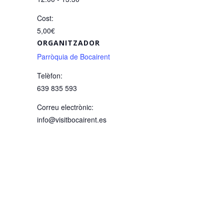
Cost:
5,00€
ORGANITZADOR
Parròquia de Bocairent
Telèfon:
639 835 593
Correu electrònic:
info@visitbocairent.es