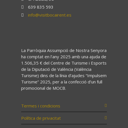
639 835 593
info@visitbocairent.es
La Parròquia Assumpció de Nostra Senyora
ha comptat en l’any 2025 amb una ajuda de
1.506,35 € del Centre de Turisme i Esports
de la Diputació de València (València
Turisme) dins de la línia d’ajudes “Impulsem
Turisme” 2025, per a la confecció d’un full
promocional de MOCB.
Termes i condicions
Política de privacitat