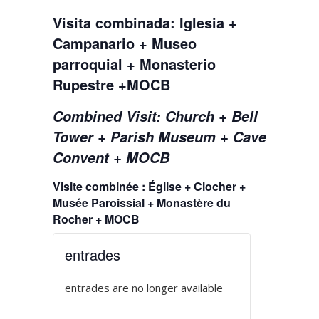
Visita combinada: Iglesia +
Campanario + Museo
parroquial + Monasterio
Rupestre +MOCB
Combined Visit: Church + Bell
Tower + Parish Museum + Cave
Convent + MOCB
Visite combinée : Église + Clocher +
Musée Paroissial + Monastère du
Rocher + MOCB
entrades
entrades are no longer available