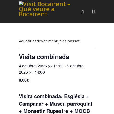
Aquest esdeveniment ja ha passat.
Visita combinada
4 octubre, 2025 >> 11:30
-
5 octubre,
2025 >> 14:00
8,00€
Visita combinada: Església +
Campanar + Museu parroquial
+ Monestir Rupestre + MOCB