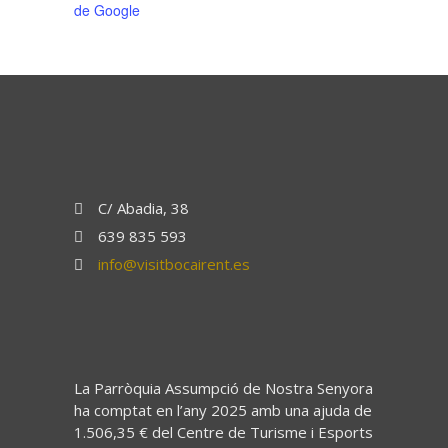
de Google
C/ Abadia, 38
639 835 593
info@visitbocairent.es
La Parròquia Assumpció de Nostra Senyora
ha comptat en l’any 2025 amb una ajuda de
1.506,35 € del Centre de Turisme i Esports