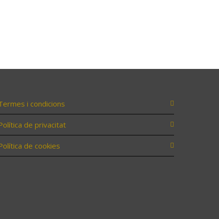
Termes i condicions
Política de privacitat
Política de cookies