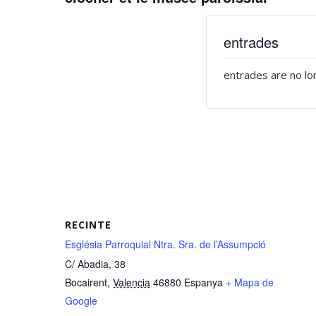
entrades
entrades are no lo
RECINTE
Església Parroquial Ntra. Sra. de l’Assumpció
C/ Abadia, 38
Bocairent
,
Valencia
46880
Espanya
+ Mapa de
Google