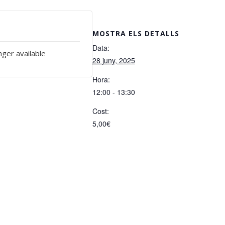
MOSTRA ELS DETALLS
Data:
nger available
28 juny, 2025
Hora:
12:00 - 13:30
Cost:
5,00€