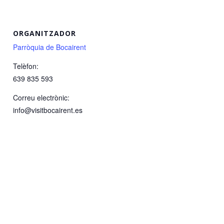
ORGANITZADOR
Parròquia de Bocairent
Telèfon:
639 835 593
Correu electrònic:
info@visitbocairent.es