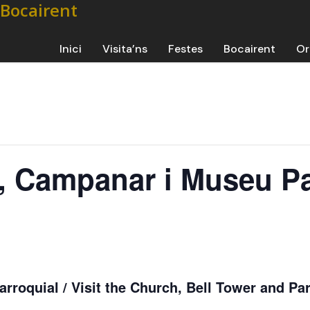
Inici
Visita’ns
Festes
Bocairent
Or
ia, Campanar i Museu P
rroquial / Visit the Church, Bell Tower and Par