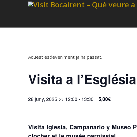
Aquest esdeveniment ja ha passat.
Visita a l’Esglés
28 juny, 2025 >> 12:00
-
13:30
5,00€
Visita Iglesia, Campanario y Museo Pa
clocher et le musée paroissial