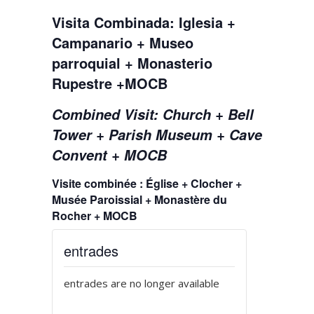
Visita Combinada: Iglesia +
Campanario + Museo
parroquial + Monasterio
Rupestre +MOCB
Combined Visit: Church + Bell
Tower + Parish Museum + Cave
Convent + MOCB
Visite combinée : Église + Clocher +
Musée Paroissial + Monastère du
Rocher + MOCB
entrades
entrades are no longer available