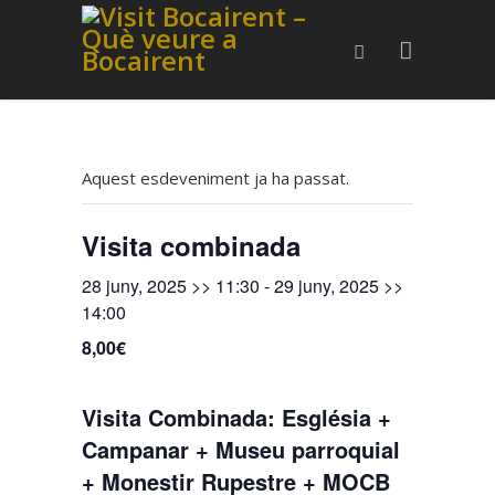
Aquest esdeveniment ja ha passat.
Visita combinada
28 juny, 2025 >> 11:30
-
29 juny, 2025 >>
14:00
8,00€
Visita Combinada: Església +
Campanar + Museu parroquial
+ Monestir Rupestre + MOCB