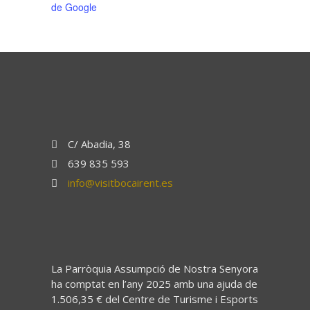
de Google
C/ Abadia, 38
639 835 593
info@visitbocairent.es
La Parròquia Assumpció de Nostra Senyora
ha comptat en l’any 2025 amb una ajuda de
1.506,35 € del Centre de Turisme i Esports