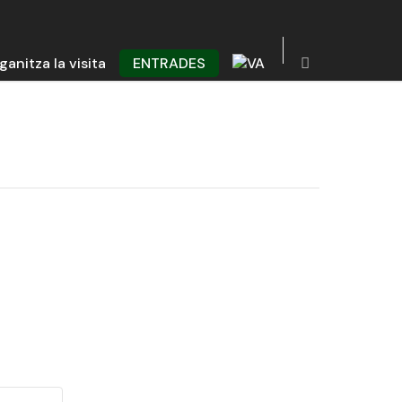
ganitza la visita
ENTRADES