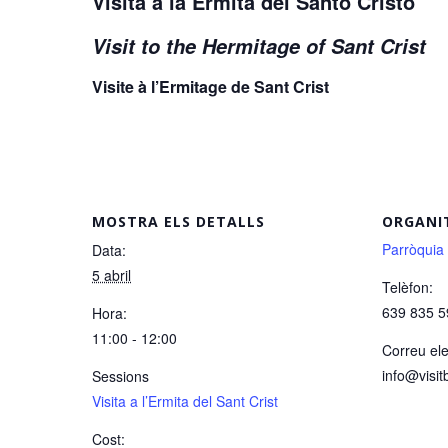
Visita a la Ermita del Santo Cristo
Visit to the Hermitage of Sant Crist
Visite à l’Ermitage de Sant Crist
MOSTRA ELS DETALLS
ORGANI
Parròquia
Data:
5 abril
Telèfon:
639 835 5
Hora:
11:00 - 12:00
Correu ele
info@visit
Sessions
Visita a l’Ermita del Sant Crist
Cost: