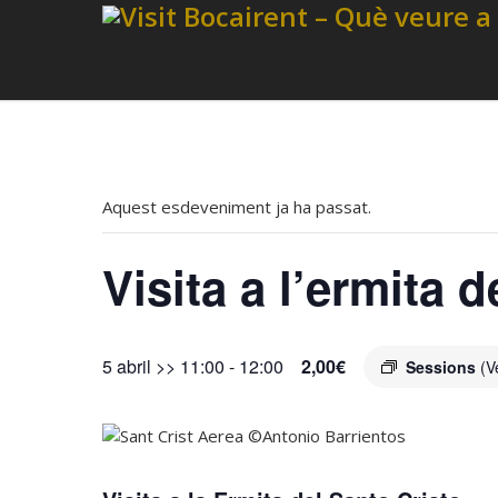
Aquest esdeveniment ja ha passat.
Visita a l’ermita d
5 abril >> 11:00
-
12:00
2,00€
Sessions
(V