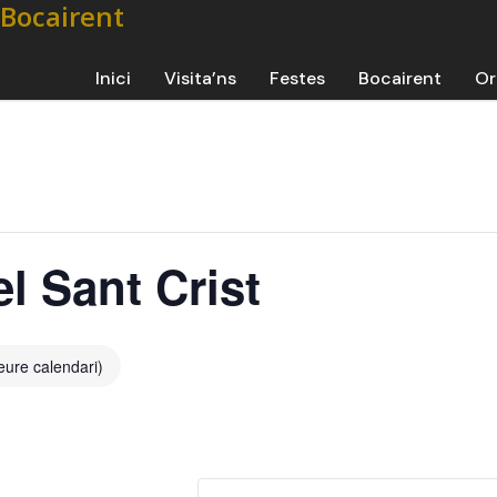
Inici
Visita’ns
Festes
Bocairent
Or
el Sant Crist
eure calendari)