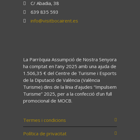
C/ Abadia, 38
639 835 593
info@visitbocairent.es
La Parròquia Assumpció de Nostra Senyora
ha comptat en l’any 2025 amb una ajuda de
1.506,35 € del Centre de Turisme i Esports
de la Diputació de València (València
Turisme) dins de la línia d’ajudes “Impulsem
Turisme” 2025, per a la confecció d’un full
promocional de MOCB.
Termes i condicions
Política de privacitat