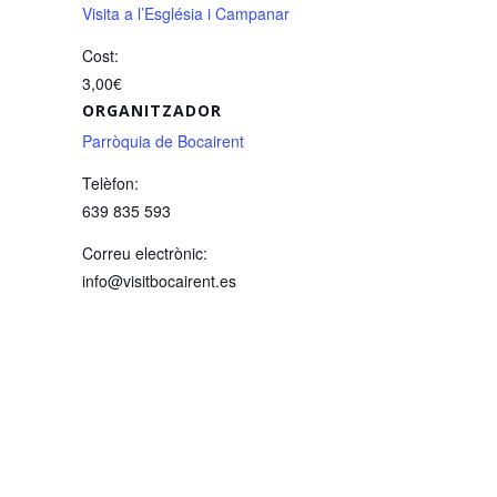
Visita a l’Església i Campanar
Cost:
3,00€
ORGANITZADOR
Parròquia de Bocairent
Telèfon:
639 835 593
Correu electrònic:
info@visitbocairent.es