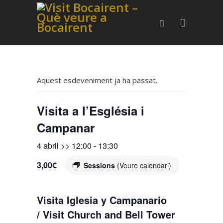
Aquest esdeveniment ja ha passat.
Visita a l’Església i
Campanar
4 abril >> 12:00
-
13:30
3,00€
Sessions
(Veure calendari)
Visita Iglesia y Campanario
/ Visit Church and Bell Tower