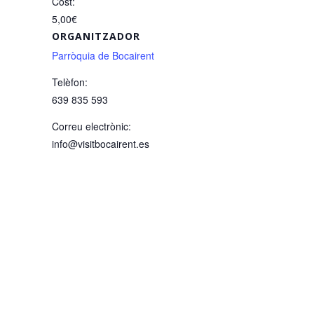
Cost:
5,00€
ORGANITZADOR
Parròquia de Bocairent
Telèfon:
639 835 593
Correu electrònic:
info@visitbocairent.es