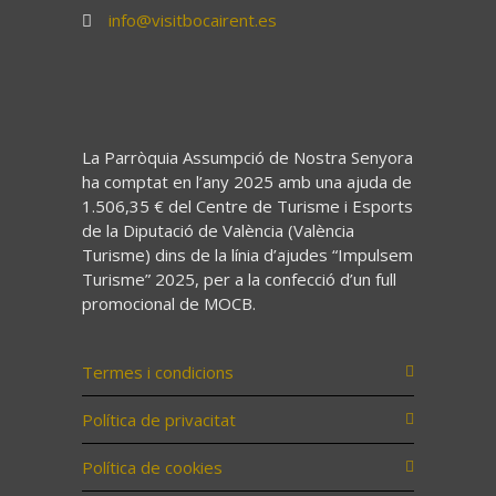
info@visitbocairent.es
La Parròquia Assumpció de Nostra Senyora
ha comptat en l’any 2025 amb una ajuda de
1.506,35 € del Centre de Turisme i Esports
de la Diputació de València (València
Turisme) dins de la línia d’ajudes “Impulsem
Turisme” 2025, per a la confecció d’un full
promocional de MOCB.
Termes i condicions
Política de privacitat
Política de cookies