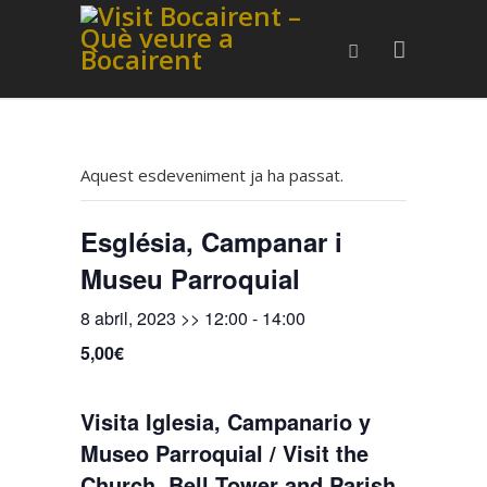
Aquest esdeveniment ja ha passat.
Església, Campanar i
Museu Parroquial
8 abril, 2023 >> 12:00
-
14:00
5,00€
Visita Iglesia, Campanario y
Museo Parroquial / Visit the
Church, Bell Tower and Parish