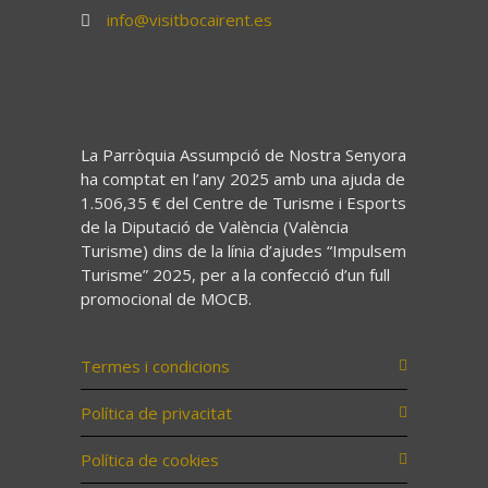
info@visitbocairent.es
La Parròquia Assumpció de Nostra Senyora
ha comptat en l’any 2025 amb una ajuda de
1.506,35 € del Centre de Turisme i Esports
de la Diputació de València (València
Turisme) dins de la línia d’ajudes “Impulsem
Turisme” 2025, per a la confecció d’un full
promocional de MOCB.
Termes i condicions
Política de privacitat
Política de cookies