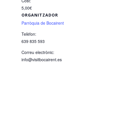
Cost:
5,00€
ORGANITZADOR
Parròquia de Bocairent
Telèfon:
639 835 593
Correu electrònic:
info@visitbocairent.es