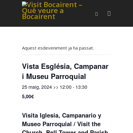
Aquest esdeveniment ja ha passat.
Vista Església, Campanar
i Museu Parroquial
25 maig, 2024 >> 12:00
-
13:30
5,00€
Visita Iglesia, Campanario y
Museo Parroquial / Visit the
Church, Bell Tower and Parish