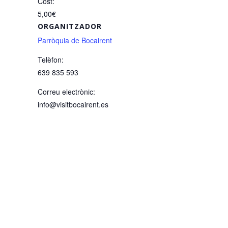
Cost:
5,00€
ORGANITZADOR
Parròquia de Bocairent
Telèfon:
639 835 593
Correu electrònic:
info@visitbocairent.es