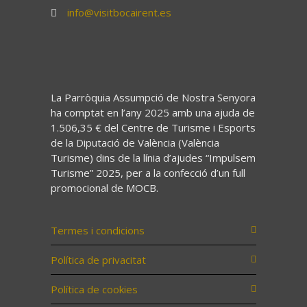
info@visitbocairent.es
La Parròquia Assumpció de Nostra Senyora
ha comptat en l’any 2025 amb una ajuda de
1.506,35 € del Centre de Turisme i Esports
de la Diputació de València (València
Turisme) dins de la línia d’ajudes “Impulsem
Turisme” 2025, per a la confecció d’un full
promocional de MOCB.
Termes i condicions
Política de privacitat
Política de cookies