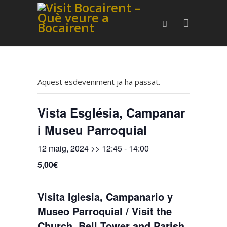
Aquest esdeveniment ja ha passat.
Vista Església, Campanar
i Museu Parroquial
12 maig, 2024 >> 12:45
-
14:00
5,00€
Visita Iglesia, Campanario y
Museo Parroquial / Visit the
Church, Bell Tower and Parish