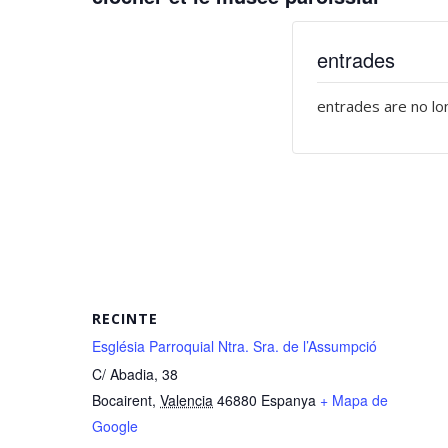
entrades
entrades are no lo
RECINTE
Església Parroquial Ntra. Sra. de l’Assumpció
C/ Abadia, 38
Bocairent
,
Valencia
46880
Espanya
+ Mapa de
Google