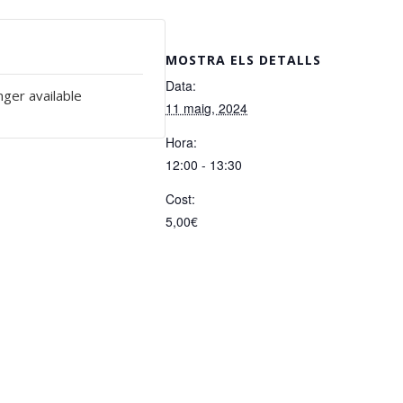
MOSTRA ELS DETALLS
Data:
nger available
11 maig, 2024
Hora:
12:00 - 13:30
Cost:
5,00€