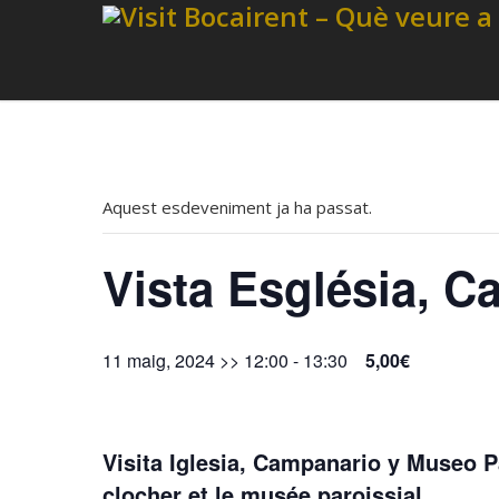
Aquest esdeveniment ja ha passat.
Vista Església, C
11 maig, 2024 >> 12:00
-
13:30
5,00€
Visita Iglesia, Campanario y Museo Pa
clocher et le musée paroissial