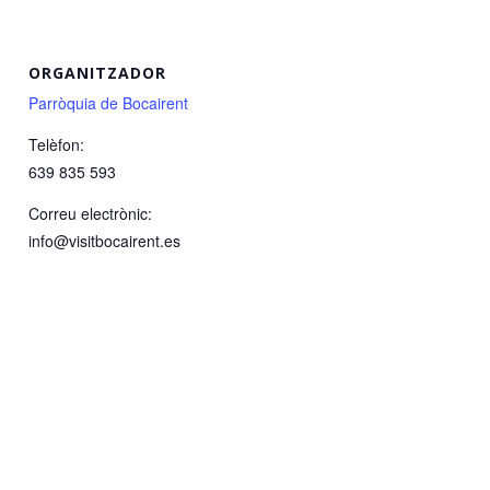
ORGANITZADOR
Parròquia de Bocairent
Telèfon:
639 835 593
Correu electrònic:
info@visitbocairent.es