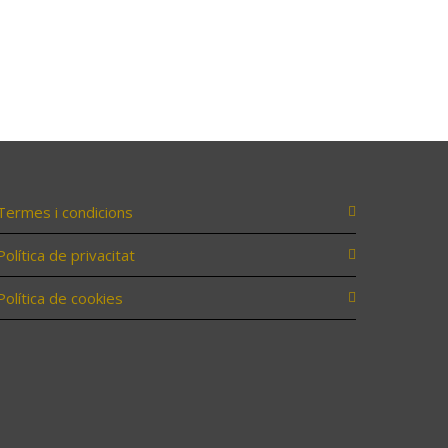
Termes i condicions
Política de privacitat
Política de cookies