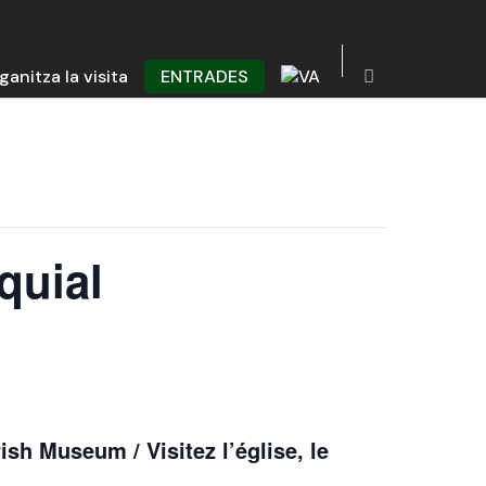
ganitza la visita
ENTRADES
quial
ish Museum / Visitez l’église, le