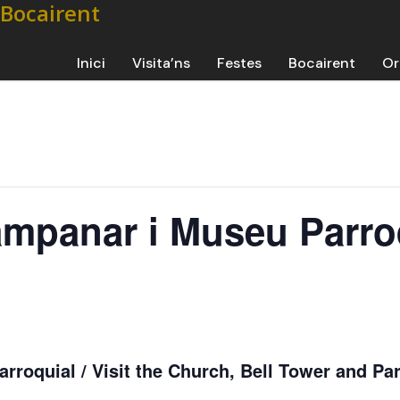
Inici
Visita’ns
Festes
Bocairent
Or
ampanar i Museu Parro
rroquial / Visit the Church, Bell Tower and Par