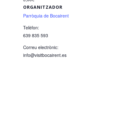
ORGANITZADOR
Parròquia de Bocairent
Telèfon:
639 835 593
Correu electrònic:
info@visitbocairent.es