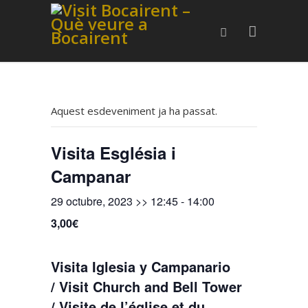
Aquest esdeveniment ja ha passat.
Visita Església i
Campanar
29 octubre, 2023 >> 12:45
-
14:00
3,00€
Visita Iglesia y Campanario
/ Visit Church and Bell Tower
/ Visite de l’église et du