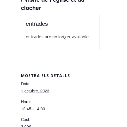
clocher
entrades
entrades are no longer available
MOSTRA ELS DETALLS
Data:
1 octubre, 2023
Hora:
12:45 - 14:00
Cost:
3,00€