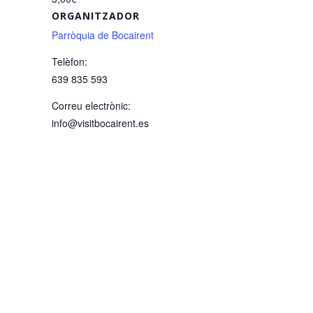
ORGANITZADOR
Parròquia de Bocairent
Telèfon:
639 835 593
Correu electrònic:
info@visitbocairent.es