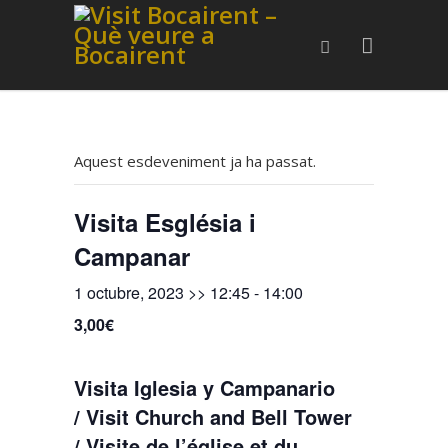
Aquest esdeveniment ja ha passat.
Visita Església i
Campanar
1 octubre, 2023 >> 12:45
-
14:00
3,00€
Visita Iglesia y Campanario
/ Visit Church and Bell Tower
/ Visite de l’église et du