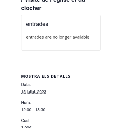
clocher
entrades
entrades are no longer available
MOSTRA ELS DETALLS
Data:
15 juliol, 2023
Hora:
12:00 - 13:30
Cost:
3,00€