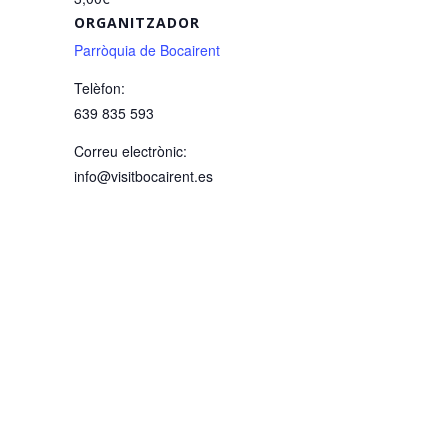
ORGANITZADOR
Parròquia de Bocairent
Telèfon:
639 835 593
Correu electrònic:
info@visitbocairent.es