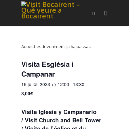
Aquest esdeveniment ja ha passat.
Visita Església i
Campanar
15 juliol, 2023 >> 12:00
-
13:30
3,00€
Visita Iglesia y Campanario
/ Visit Church and Bell Tower
/ Visite de l’église et du