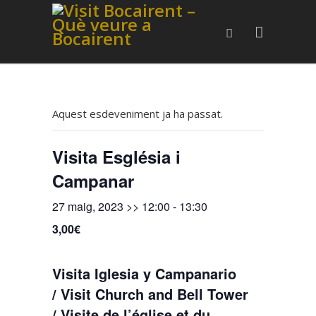
Aquest esdeveniment ja ha passat.
Visita Església i
Campanar
27 maig, 2023 >> 12:00
-
13:30
3,00€
Visita Iglesia y Campanario
/ Visit Church and Bell Tower
/ Visite de l’église et du