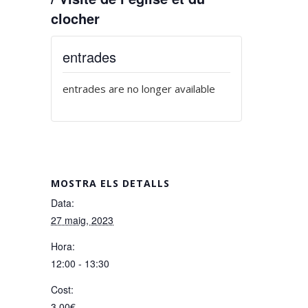
clocher
entrades
entrades are no longer available
MOSTRA ELS DETALLS
Data:
27 maig, 2023
Hora:
12:00 - 13:30
Cost:
3,00€