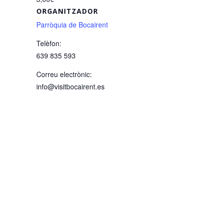
ORGANITZADOR
Parròquia de Bocairent
Telèfon:
639 835 593
Correu electrònic:
info@visitbocairent.es