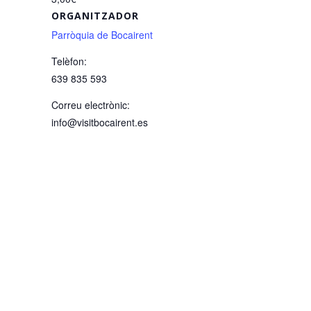
ORGANITZADOR
Parròquia de Bocairent
Telèfon:
639 835 593
Correu electrònic:
info@visitbocairent.es