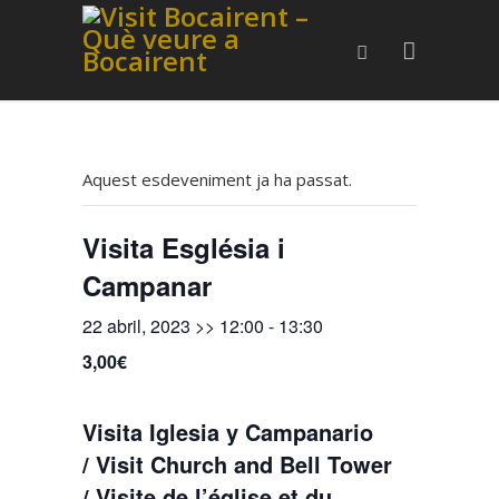
Aquest esdeveniment ja ha passat.
Visita Església i
Campanar
22 abril, 2023 >> 12:00
-
13:30
3,00€
Visita Iglesia y Campanario
/ Visit Church and Bell Tower
/ Visite de l’église et du