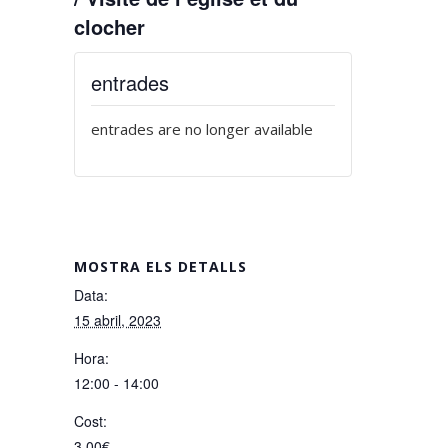
clocher
entrades
entrades are no longer available
MOSTRA ELS DETALLS
Data:
15 abril, 2023
Hora:
12:00 - 14:00
Cost:
3,00€