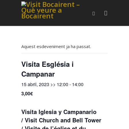
Aquest esdeveniment ja ha passat.
Visita Església i
Campanar
15 abril, 2023 >> 12:00
-
14:00
3,00€
Visita Iglesia y Campanario
/ Visit Church and Bell Tower
/ Visite de l’église et du