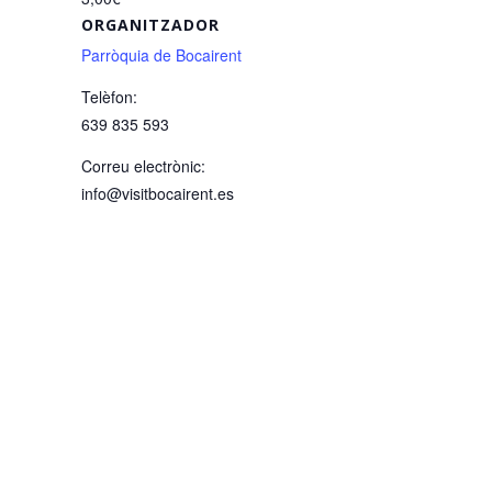
ORGANITZADOR
Parròquia de Bocairent
Telèfon:
639 835 593
Correu electrònic:
info@visitbocairent.es