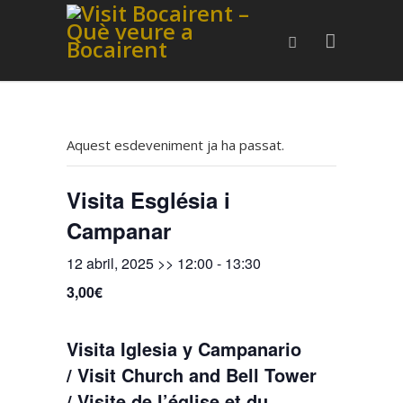
Aquest esdeveniment ja ha passat.
Visita Església i
Campanar
12 abril, 2025 >> 12:00
-
13:30
3,00€
Visita Iglesia y Campanario
/ Visit Church and Bell Tower
/ Visite de l’église et du