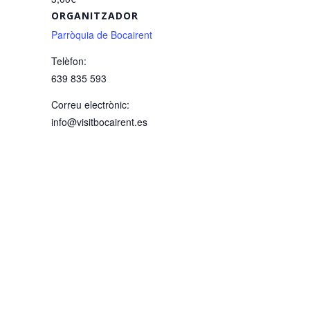
ORGANITZADOR
Parròquia de Bocairent
Telèfon:
639 835 593
Correu electrònic:
info@visitbocairent.es