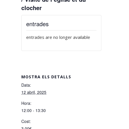
clocher
entrades
entrades are no longer available
MOSTRA ELS DETALLS
Data:
12 abril, 2025
Hora:
12:00 - 13:30
Cost:
3,00€