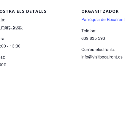
OSTRA ELS DETALLS
ORGANITZADOR
Parròquia de Bocairent
ta:
 març, 2025
Telèfon:
639 835 593
ra:
:00 - 13:30
Correu electrònic:
info@visitbocairent.es
st:
00€