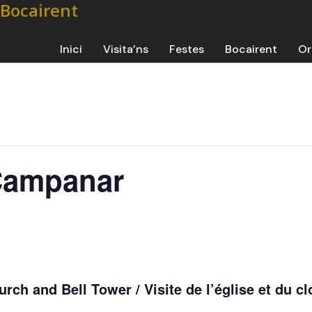
Inici
Visita’ns
Festes
Bocairent
Or
 Campanar
urch and Bell Tower / Visite de l’église et du c