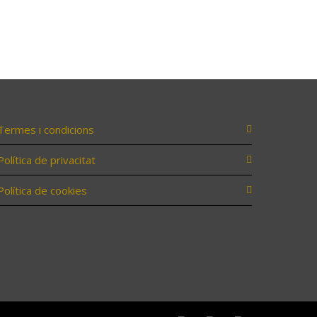
Termes i condicions
Política de privacitat
Política de cookies