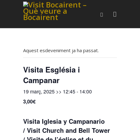
Aquest esdeveniment ja ha passat.
Visita Església i
Campanar
19 març, 2025 >> 12:45
-
14:00
3,00€
Visita Iglesia y Campanario
/ Visit Church and Bell Tower
/ Visite de l’église et du