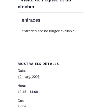
clocher
entrades
entrades are no longer available
MOSTRA ELS DETALLS
Data:
19 març, 2025
Hora:
12:45 - 14:00
Cost:
3,00€