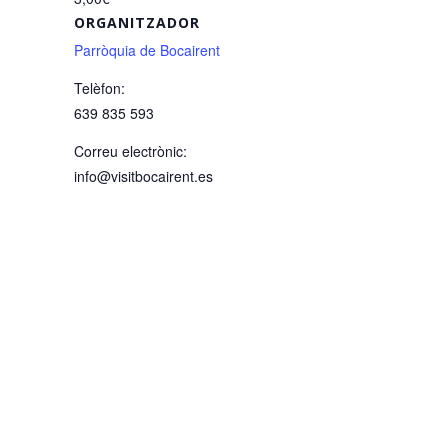
ORGANITZADOR
Parròquia de Bocairent
Telèfon:
639 835 593
Correu electrònic:
info@visitbocairent.es