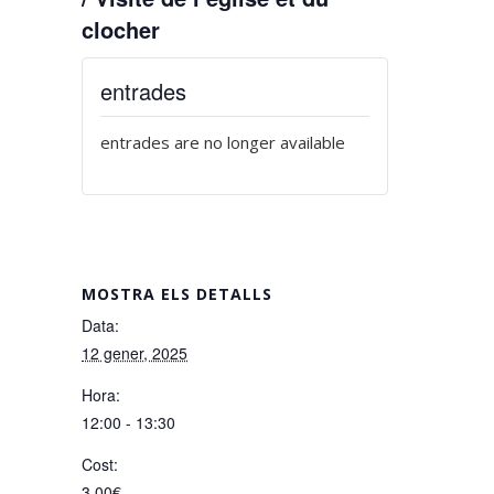
clocher
entrades
entrades are no longer available
MOSTRA ELS DETALLS
Data:
12 gener, 2025
Hora:
12:00 - 13:30
Cost:
3,00€