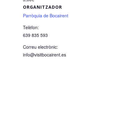
ORGANITZADOR
Parròquia de Bocairent
Telèfon:
639 835 593
Correu electrònic:
info@visitbocairent.es