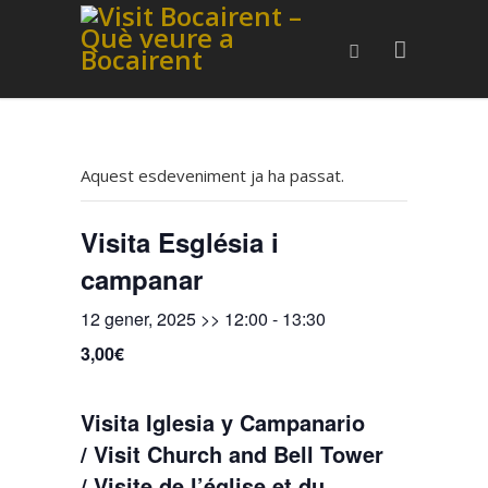
Aquest esdeveniment ja ha passat.
Visita Església i
campanar
12 gener, 2025 >> 12:00
-
13:30
3,00€
Visita Iglesia y Campanario
/ Visit Church and Bell Tower
/ Visite de l’église et du