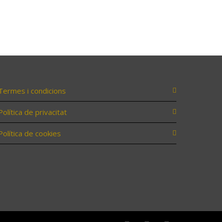
Termes i condicions
Política de privacitat
Política de cookies