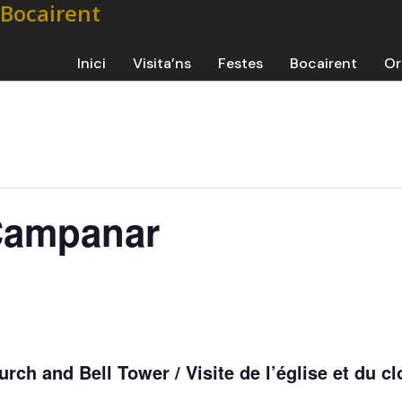
Inici
Visita’ns
Festes
Bocairent
Or
 Campanar
urch and Bell Tower / Visite de l’église et du c