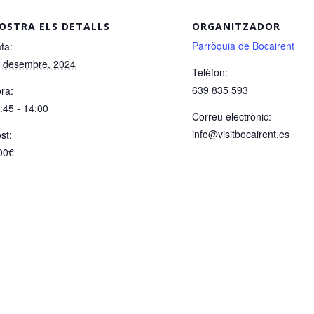
OSTRA ELS DETALLS
ORGANITZADOR
Parròquia de Bocairent
ta:
 desembre, 2024
Telèfon:
639 835 593
ra:
:45 - 14:00
Correu electrònic:
info@visitbocairent.es
st:
00€