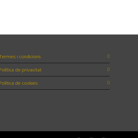
Termes i condicions
Política de privacitat
Política de cookies