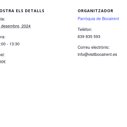
OSTRA ELS DETALLS
ORGANITZADOR
Parròquia de Bocairent
ta:
 desembre, 2024
Telèfon:
639 835 593
ra:
:00 - 13:30
Correu electrònic:
info@visitbocairent.es
st:
00€