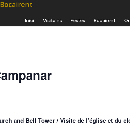
Inici
Visita’ns
Festes
Bocairent
Or
 Campanar
urch and Bell Tower / Visite de l’église et du c