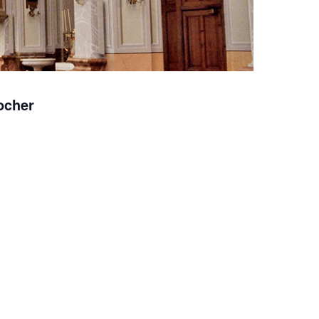
locher