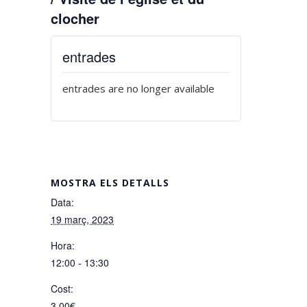
clocher
entrades
entrades are no longer available
MOSTRA ELS DETALLS
Data:
19 març, 2023
Hora:
12:00 - 13:30
Cost:
3,00€