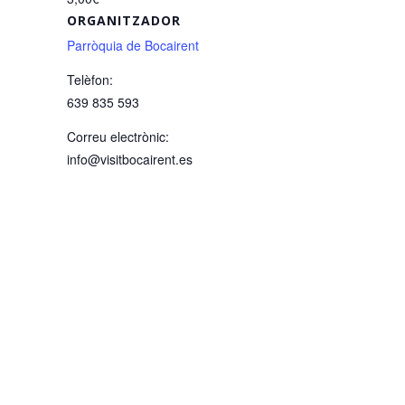
ORGANITZADOR
Parròquia de Bocairent
Telèfon:
639 835 593
Correu electrònic:
info@visitbocairent.es