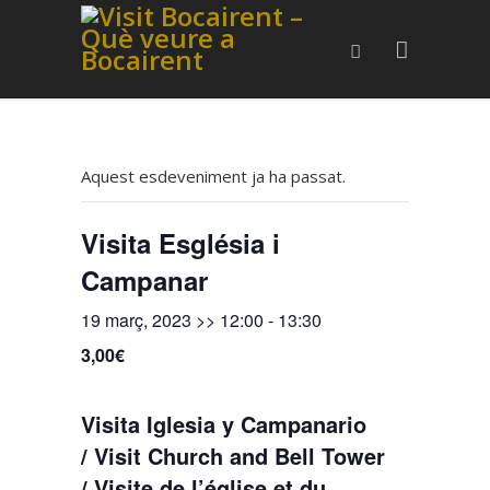
Aquest esdeveniment ja ha passat.
Visita Església i
Campanar
19 març, 2023 >> 12:00
-
13:30
3,00€
Visita Iglesia y Campanario
/ Visit Church and Bell Tower
/ Visite de l’église et du