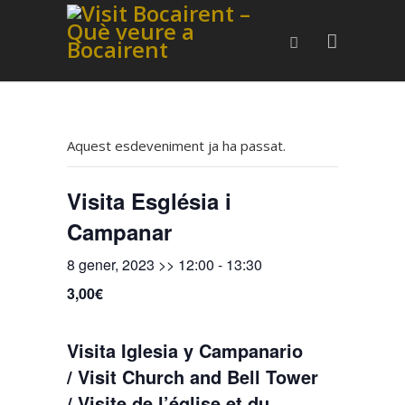
Aquest esdeveniment ja ha passat.
Visita Església i
Campanar
8 gener, 2023 >> 12:00
-
13:30
3,00€
Visita Iglesia y Campanario
/ Visit Church and Bell Tower
/ Visite de l’église et du