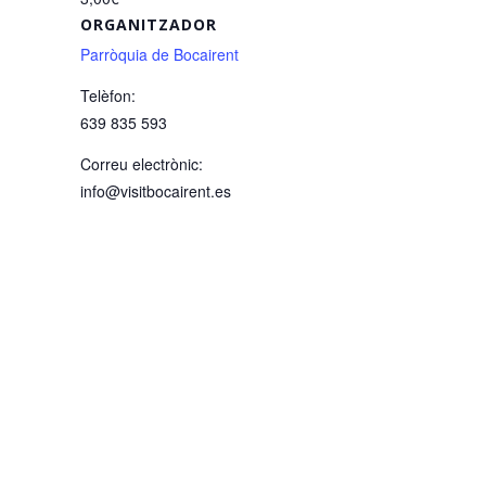
ORGANITZADOR
Parròquia de Bocairent
Telèfon:
639 835 593
Correu electrònic:
info@visitbocairent.es