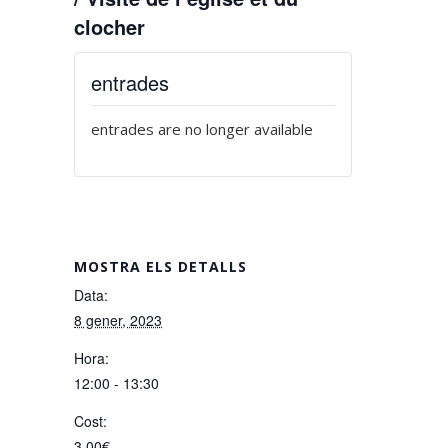
clocher
entrades
entrades are no longer available
MOSTRA ELS DETALLS
Data:
8 gener, 2023
Hora:
12:00 - 13:30
Cost:
3,00€