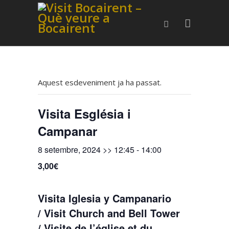
Aquest esdeveniment ja ha passat.
Visita Església i
Campanar
8 setembre, 2024 >> 12:45
-
14:00
3,00€
Visita Iglesia y Campanario
/ Visit Church and Bell Tower
/ Visite de l’église et du