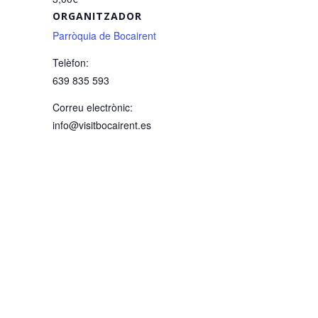
ORGANITZADOR
Parròquia de Bocairent
Telèfon:
639 835 593
Correu electrònic:
info@visitbocairent.es