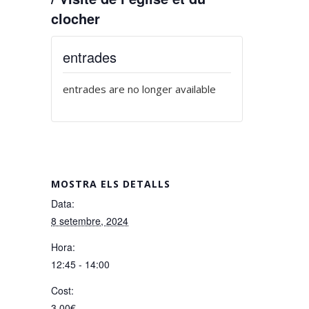
clocher
entrades
entrades are no longer available
MOSTRA ELS DETALLS
Data:
8 setembre, 2024
Hora:
12:45 - 14:00
Cost:
3,00€