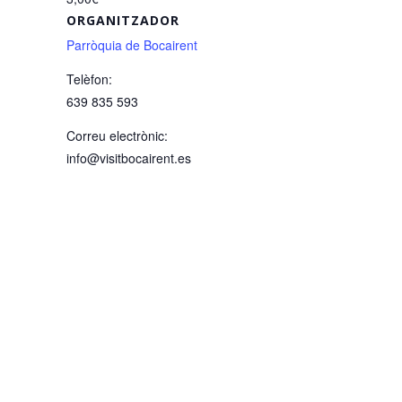
ORGANITZADOR
Parròquia de Bocairent
Telèfon:
639 835 593
Correu electrònic:
info@visitbocairent.es