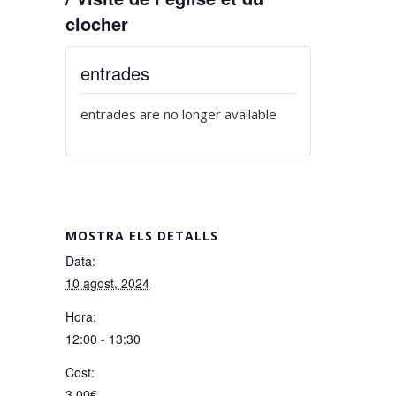
clocher
entrades
entrades are no longer available
MOSTRA ELS DETALLS
Data:
10 agost, 2024
Hora:
12:00 - 13:30
Cost:
3,00€