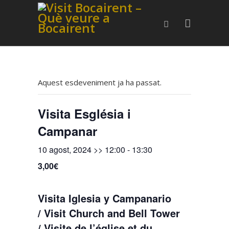
Aquest esdeveniment ja ha passat.
Visita Església i
Campanar
10 agost, 2024 >> 12:00
-
13:30
3,00€
Visita Iglesia y Campanario
/ Visit Church and Bell Tower
/ Visite de l’église et du