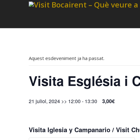
Aquest esdeveniment ja ha passat.
Visita Església i
21 juliol, 2024 >> 12:00
-
13:30
3,00€
Visita Iglesia y Campanario / Visit Ch