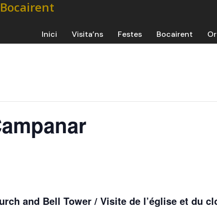
Inici
Visita’ns
Festes
Bocairent
Or
 Campanar
urch and Bell Tower / Visite de l’église et du c