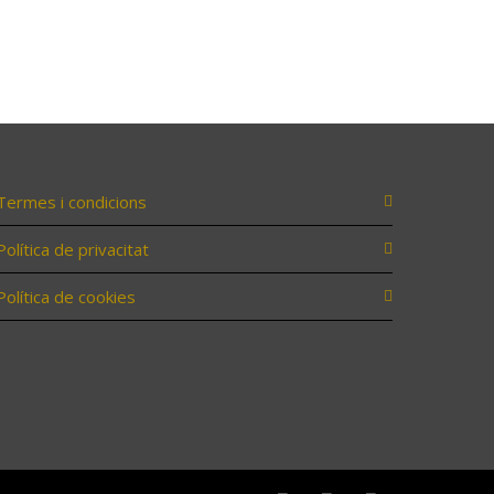
Termes i condicions
Política de privacitat
Política de cookies