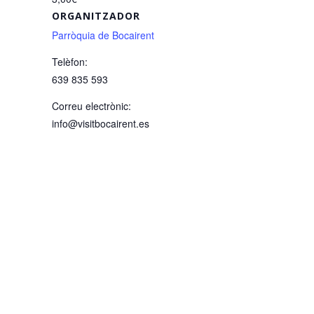
ORGANITZADOR
Parròquia de Bocairent
Telèfon:
639 835 593
Correu electrònic:
info@visitbocairent.es