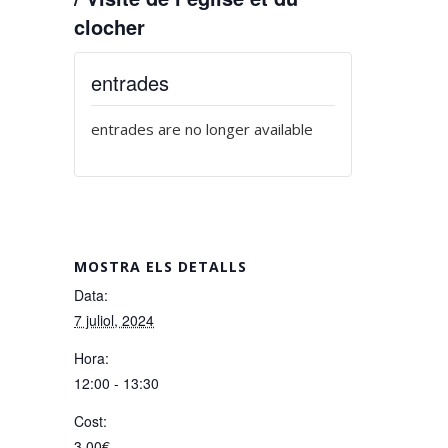
clocher
entrades
entrades are no longer available
MOSTRA ELS DETALLS
Data:
7 juliol, 2024
Hora:
12:00 - 13:30
Cost:
3,00€