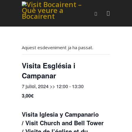
Aquest esdeveniment ja ha passat.
Visita Església i
Campanar
7 juliol, 2024 >> 12:00
-
13:30
3,00€
Visita Iglesia y Campanario
/ Visit Church and Bell Tower
/ Visite de l’église et du