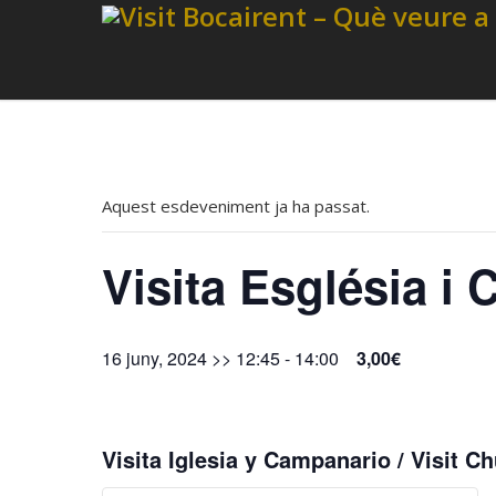
Aquest esdeveniment ja ha passat.
Visita Església i
16 juny, 2024 >> 12:45
-
14:00
3,00€
Visita Iglesia y Campanario / Visit Ch