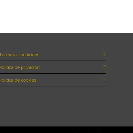
Termes i condicions
Política de privacitat
Política de cookies