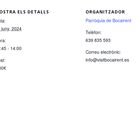
OSTRA ELS DETALLS
ORGANITZADOR
Parròquia de Bocairent
ta:
 juny, 2024
Telèfon:
639 835 593
ra:
:45 - 14:00
Correu electrònic:
info@visitbocairent.es
st:
00€