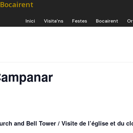
Inici
Visita’ns
Festes
Bocairent
Or
 Campanar
urch and Bell Tower / Visite de l’église et du c