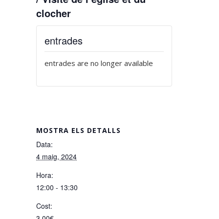
clocher
entrades
entrades are no longer available
MOSTRA ELS DETALLS
Data:
4 maig, 2024
Hora:
12:00 - 13:30
Cost:
3,00€