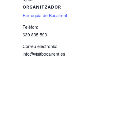
ORGANITZADOR
Parròquia de Bocairent
Telèfon:
639 835 593
Correu electrònic:
info@visitbocairent.es