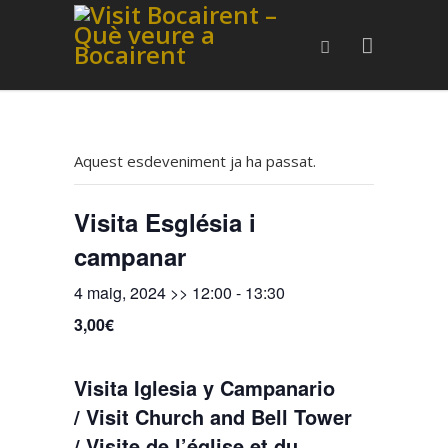
Aquest esdeveniment ja ha passat.
Visita Església i
campanar
4 maig, 2024 >> 12:00
-
13:30
3,00€
Visita Iglesia y Campanario
/ Visit Church and Bell Tower
/ Visite de l’église et du