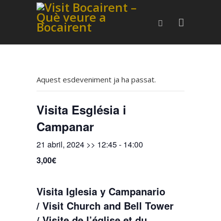
Aquest esdeveniment ja ha passat.
Visita Església i
Campanar
21 abril, 2024 >> 12:45
-
14:00
3,00€
Visita Iglesia y Campanario
/ Visit Church and Bell Tower
/ Visite de l’église et du