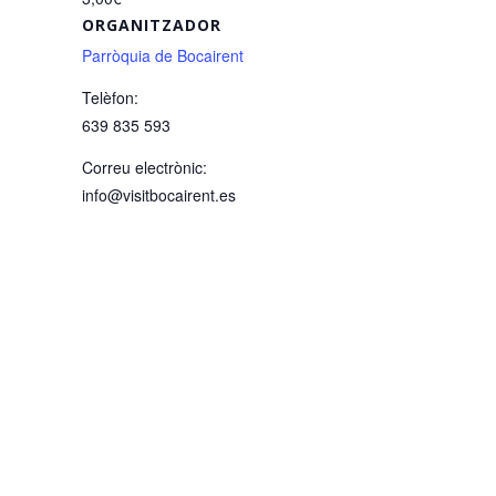
ORGANITZADOR
Parròquia de Bocairent
Telèfon:
639 835 593
Correu electrònic:
info@visitbocairent.es