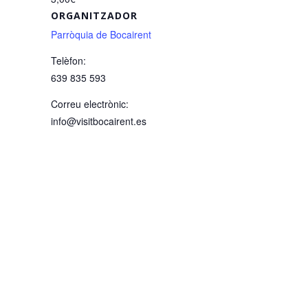
ORGANITZADOR
Parròquia de Bocairent
Telèfon:
639 835 593
Correu electrònic:
info@visitbocairent.es