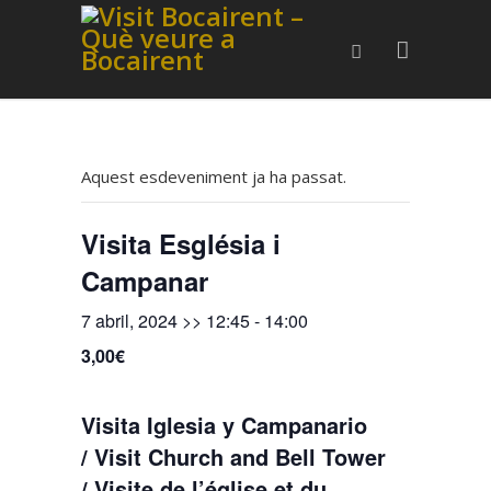
Aquest esdeveniment ja ha passat.
Visita Església i
Campanar
7 abril, 2024 >> 12:45
-
14:00
3,00€
Visita Iglesia y Campanario
/ Visit Church and Bell Tower
/ Visite de l’église et du