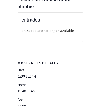
clocher
entrades
entrades are no longer available
MOSTRA ELS DETALLS
Data:
7 abril, 2024
Hora:
12:45 - 14:00
Cost:
3,00€