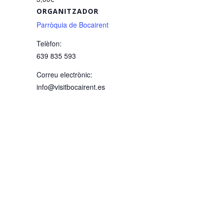
ORGANITZADOR
Parròquia de Bocairent
Telèfon:
639 835 593
Correu electrònic:
info@visitbocairent.es