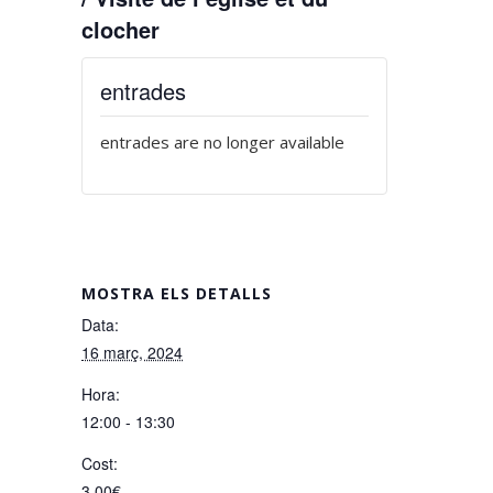
clocher
entrades
entrades are no longer available
MOSTRA ELS DETALLS
Data:
16 març, 2024
Hora:
12:00 - 13:30
Cost:
3,00€