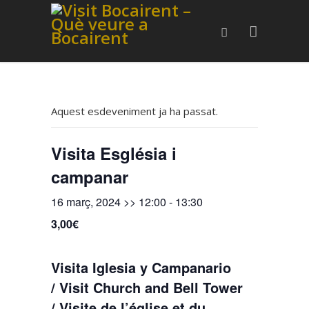
Aquest esdeveniment ja ha passat.
Visita Església i
campanar
16 març, 2024 >> 12:00
-
13:30
3,00€
Visita Iglesia y Campanario
/ Visit Church and Bell Tower
/ Visite de l’église et du