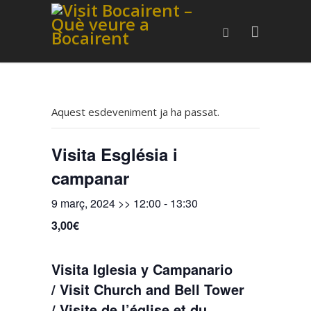
Aquest esdeveniment ja ha passat.
Visita Església i
campanar
9 març, 2024 >> 12:00
-
13:30
3,00€
Visita Iglesia y Campanario
/ Visit Church and Bell Tower
/ Visite de l’église et du