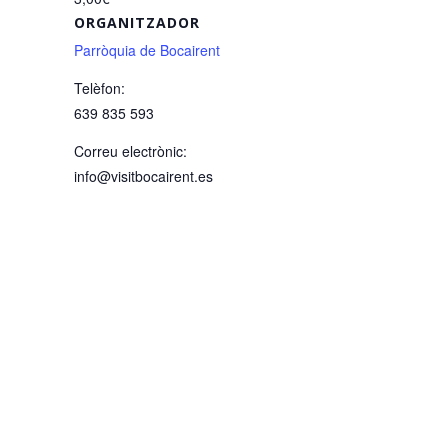
ORGANITZADOR
Parròquia de Bocairent
Telèfon:
639 835 593
Correu electrònic:
info@visitbocairent.es