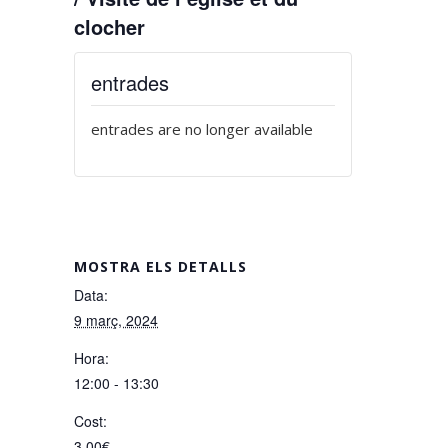
clocher
entrades
entrades are no longer available
MOSTRA ELS DETALLS
Data:
9 març, 2024
Hora:
12:00 - 13:30
Cost:
3,00€