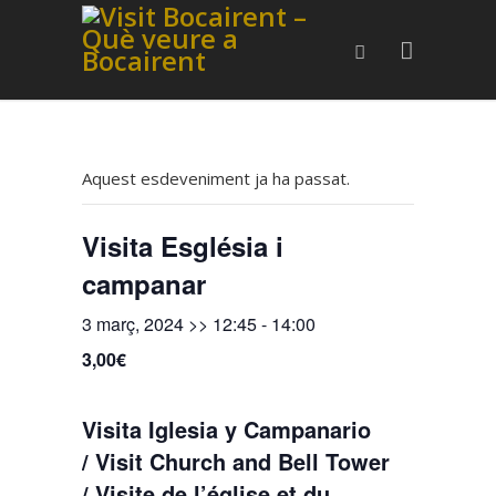
Aquest esdeveniment ja ha passat.
Visita Església i
campanar
3 març, 2024 >> 12:45
-
14:00
3,00€
Visita Iglesia y Campanario
/ Visit Church and Bell Tower
/ Visite de l’église et du