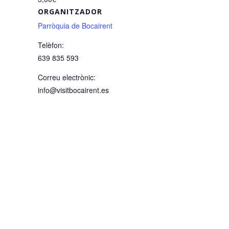
ORGANITZADOR
Parròquia de Bocairent
Telèfon:
639 835 593
Correu electrònic:
info@visitbocairent.es