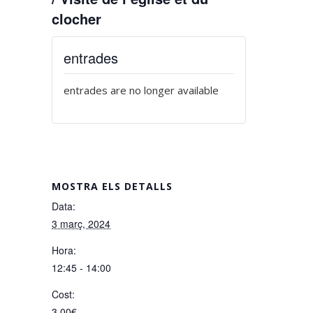
clocher
entrades
entrades are no longer available
MOSTRA ELS DETALLS
Data:
3 març, 2024
Hora:
12:45 - 14:00
Cost:
3,00€