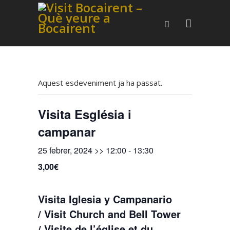
Aquest esdeveniment ja ha passat.
Visita Església i
campanar
25 febrer, 2024 >> 12:00
-
13:30
3,00€
Visita Iglesia y Campanario
/ Visit Church and Bell Tower
/ Visite de l’église et du