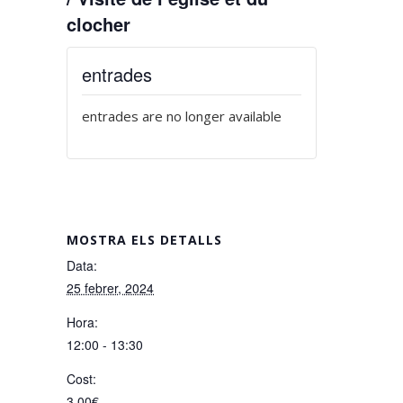
clocher
entrades
entrades are no longer available
MOSTRA ELS DETALLS
Data:
25 febrer, 2024
Hora:
12:00 - 13:30
Cost:
3,00€