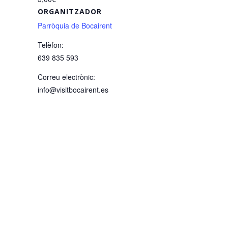
ORGANITZADOR
Parròquia de Bocairent
Telèfon:
639 835 593
Correu electrònic:
info@visitbocairent.es