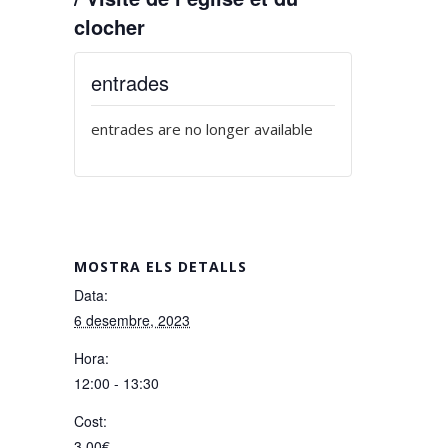
clocher
entrades
entrades are no longer available
MOSTRA ELS DETALLS
Data:
6 desembre, 2023
Hora:
12:00 - 13:30
Cost:
3,00€