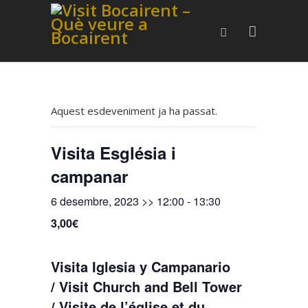
Aquest esdeveniment ja ha passat.
Visita Església i
campanar
6 desembre, 2023 >> 12:00
-
13:30
3,00€
Visita Iglesia y Campanario
/ Visit Church and Bell Tower
/ Visite de l’église et du