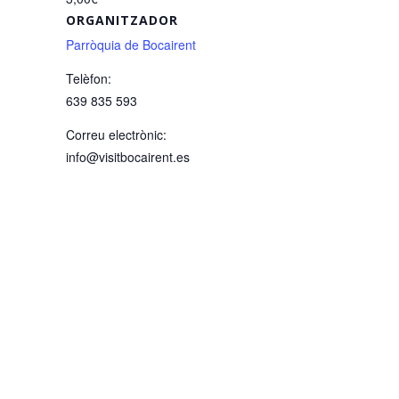
ORGANITZADOR
Parròquia de Bocairent
Telèfon:
639 835 593
Correu electrònic:
info@visitbocairent.es