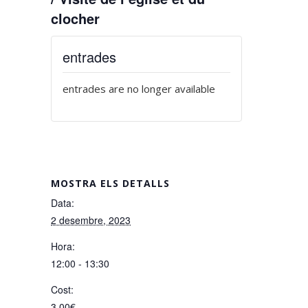
clocher
entrades
entrades are no longer available
MOSTRA ELS DETALLS
Data:
2 desembre, 2023
Hora:
12:00 - 13:30
Cost:
3,00€