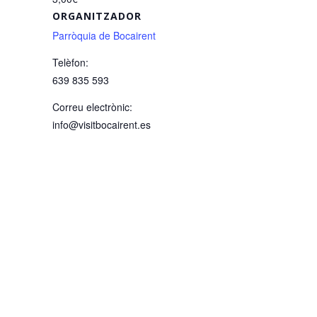
ORGANITZADOR
Parròquia de Bocairent
Telèfon:
639 835 593
Correu electrònic:
info@visitbocairent.es