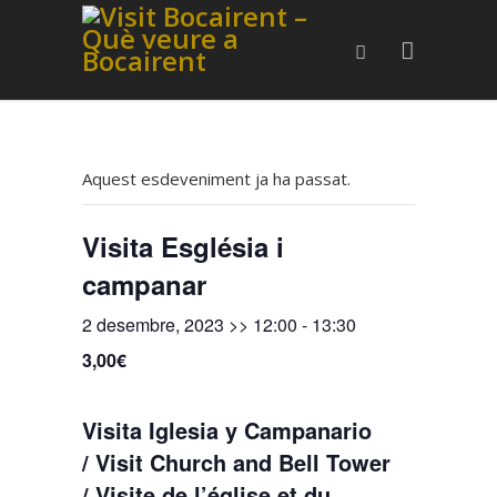
Aquest esdeveniment ja ha passat.
Visita Església i
campanar
2 desembre, 2023 >> 12:00
-
13:30
3,00€
Visita Iglesia y Campanario
/ Visit Church and Bell Tower
/ Visite de l’église et du