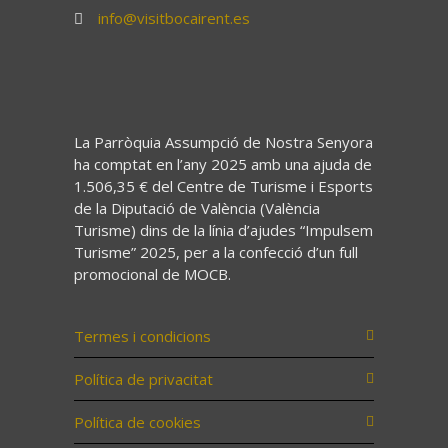
info@visitbocairent.es
La Parròquia Assumpció de Nostra Senyora
ha comptat en l’any 2025 amb una ajuda de
1.506,35 € del Centre de Turisme i Esports
de la Diputació de València (València
Turisme) dins de la línia d’ajudes “Impulsem
Turisme” 2025, per a la confecció d’un full
promocional de MOCB.
Termes i condicions
Política de privacitat
Política de cookies