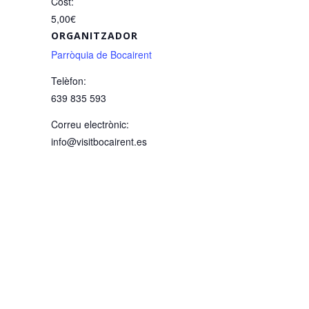
Cost:
5,00€
ORGANITZADOR
Parròquia de Bocairent
Telèfon:
639 835 593
Correu electrònic:
info@visitbocairent.es