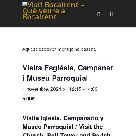
Aquest esdeveniment ja ha passat.
Visita Església, Campanar
i Museu Parroquial
1 novembre, 2024 >> 12:45
-
14:00
5,00€
Visita Iglesia, Campanario y
Museo Parroquial / Visit the
Church, Bell Tower and Parish