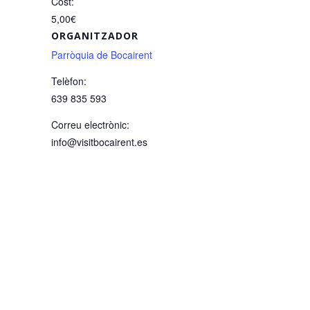
Cost:
5,00€
ORGANITZADOR
Parròquia de Bocairent
Telèfon:
639 835 593
Correu electrònic:
info@visitbocairent.es