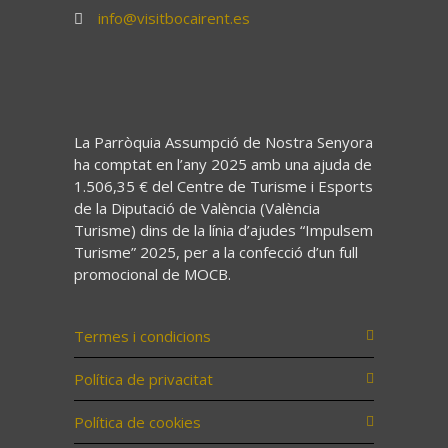
info@visitbocairent.es
La Parròquia Assumpció de Nostra Senyora
ha comptat en l’any 2025 amb una ajuda de
1.506,35 € del Centre de Turisme i Esports
de la Diputació de València (València
Turisme) dins de la línia d’ajudes “Impulsem
Turisme” 2025, per a la confecció d’un full
promocional de MOCB.
Termes i condicions
Política de privacitat
Política de cookies