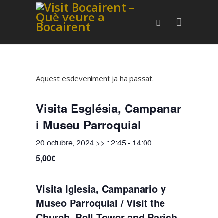
Aquest esdeveniment ja ha passat.
Visita Església, Campanar
i Museu Parroquial
20 octubre, 2024 >> 12:45
-
14:00
5,00€
Visita Iglesia, Campanario y
Museo Parroquial / Visit the
Church, Bell Tower and Parish