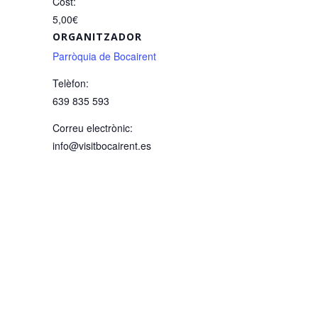
Cost:
5,00€
ORGANITZADOR
Parròquia de Bocairent
Telèfon:
639 835 593
Correu electrònic:
info@visitbocairent.es