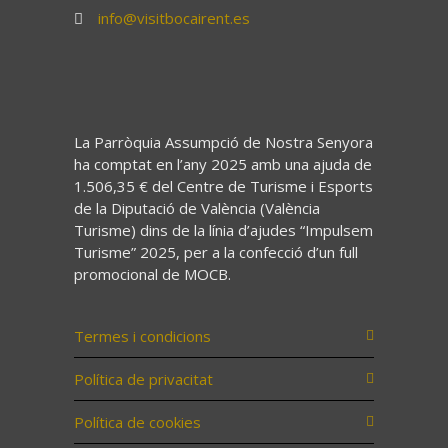
info@visitbocairent.es
La Parròquia Assumpció de Nostra Senyora
ha comptat en l’any 2025 amb una ajuda de
1.506,35 € del Centre de Turisme i Esports
de la Diputació de València (València
Turisme) dins de la línia d’ajudes “Impulsem
Turisme” 2025, per a la confecció d’un full
promocional de MOCB.
Termes i condicions
Política de privacitat
Política de cookies