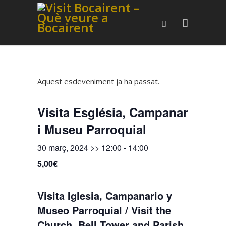
Aquest esdeveniment ja ha passat.
Visita Església, Campanar
i Museu Parroquial
30 març, 2024 >> 12:00
-
14:00
5,00€
Visita Iglesia, Campanario y
Museo Parroquial / Visit the
Church, Bell Tower and Parish