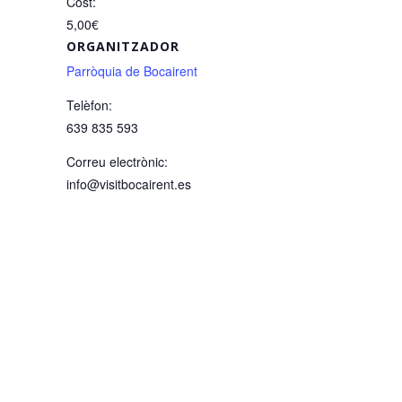
Cost:
5,00€
ORGANITZADOR
Parròquia de Bocairent
Telèfon:
639 835 593
Correu electrònic:
info@visitbocairent.es