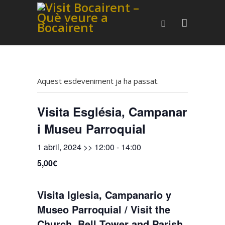
Aquest esdeveniment ja ha passat.
Visita Església, Campanar
i Museu Parroquial
1 abril, 2024 >> 12:00
-
14:00
5,00€
Visita Iglesia, Campanario y
Museo Parroquial / Visit the
Church, Bell Tower and Parish