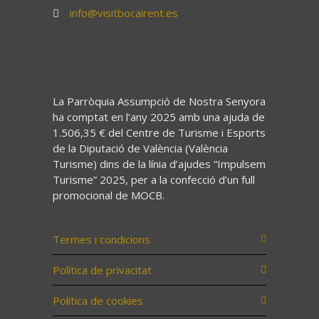
info@visitbocairent.es
La Parròquia Assumpció de Nostra Senyora
ha comptat en l’any 2025 amb una ajuda de
1.506,35 € del Centre de Turisme i Esports
de la Diputació de València (València
Turisme) dins de la línia d’ajudes “Impulsem
Turisme” 2025, per a la confecció d’un full
promocional de MOCB.
Termes i condicions
Política de privacitat
Política de cookies