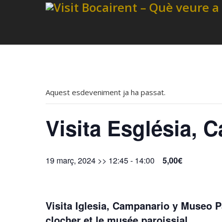
Aquest esdeveniment ja ha passat.
Visita Església, 
19 març, 2024 >> 12:45
-
14:00
5,00€
Visita Iglesia, Campanario y Museo Pa
clocher et le musée paroissial