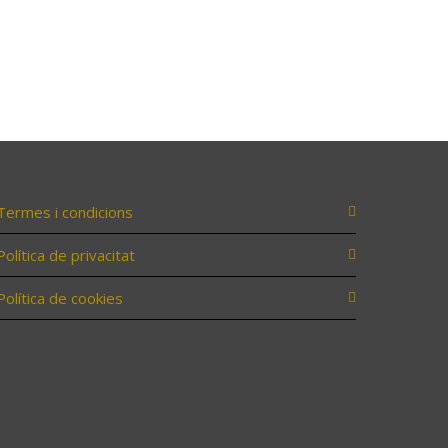
Termes i condicions
Política de privacitat
Política de cookies