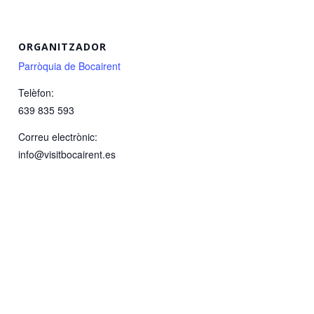
ORGANITZADOR
Parròquia de Bocairent
Telèfon:
639 835 593
Correu electrònic:
info@visitbocairent.es