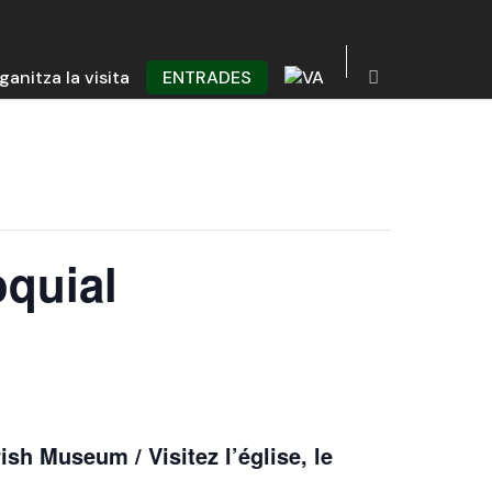
ganitza la visita
ENTRADES
oquial
ish Museum / Visitez l’église, le