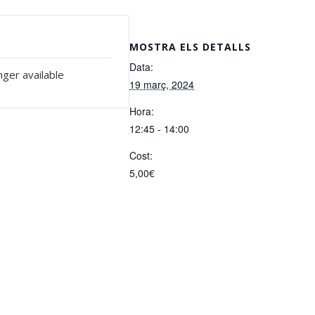
MOSTRA ELS DETALLS
Data:
nger available
19 març, 2024
Hora:
12:45 - 14:00
Cost:
5,00€