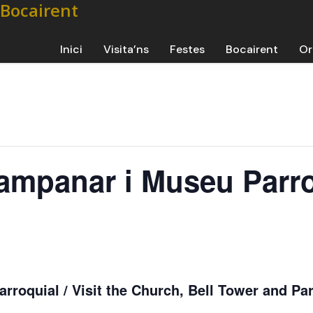
Inici
Visita’ns
Festes
Bocairent
Or
Campanar i Museu Parr
rroquial / Visit the Church, Bell Tower and Par