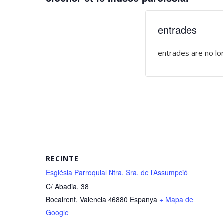
entrades
entrades are no lo
RECINTE
Església Parroquial Ntra. Sra. de l’Assumpció
C/ Abadia, 38
Bocairent
,
Valencia
46880
Espanya
+ Mapa de
Google