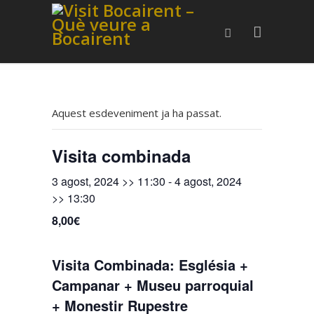
Aquest esdeveniment ja ha passat.
Visita combinada
3 agost, 2024 >> 11:30
-
4 agost, 2024
>> 13:30
8,00€
Visita Combinada: Església +
Campanar + Museu parroquial
+ Monestir Rupestre