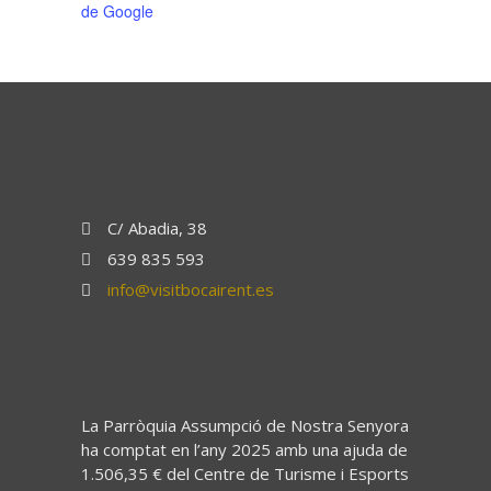
de Google
C/ Abadia, 38
639 835 593
info@visitbocairent.es
La Parròquia Assumpció de Nostra Senyora
ha comptat en l’any 2025 amb una ajuda de
1.506,35 € del Centre de Turisme i Esports