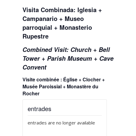
Visita Combinada: Iglesia +
Campanario + Museo
parroquial + Monasterio
Rupestre
Combined Visit: Church + Bell
Tower + Parish Museum + Cave
Convent
Visite combinée : Église + Clocher +
Musée Paroissial + Monastère du
Rocher
entrades
entrades are no longer available